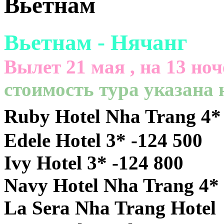
Вьетнам
Вьетнам - Нячанг
Вылет 21 мая , на 13 ноч
cтоимость тура указана
Ruby Hotel Nha Trang 4* 
Edele Hotel 3* -124 500
Ivy Hotel 3* -124 800
Navy Hotel Nha Trang 4* 
La Sera Nha Trang Hotel 