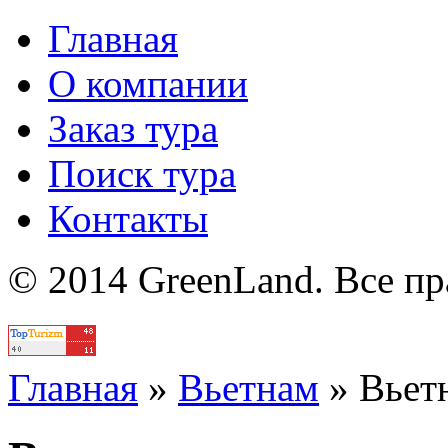
Главная
О компании
Заказ тура
Поиск тура
Контакты
© 2014 GreenLand. Все п
Политика
Главная
»
Вьетнам
»
Вьет