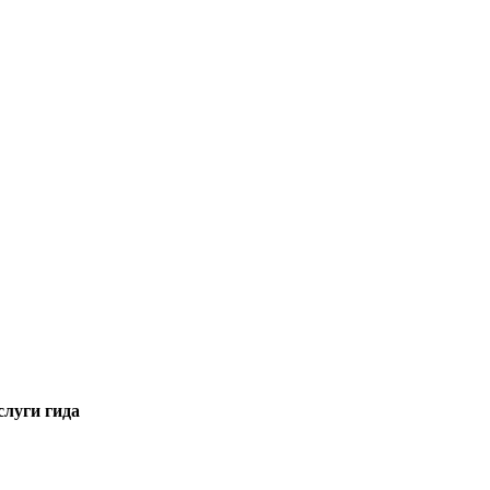
слуги гида