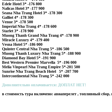
Edele Hotel 3* -176 800
Nalicas Hotel 3* -177 900
Seana Nha Trang Hotel 3* -178 300
Galliot 4* -178 300
Venue 3* -178 500
Imperial Nha Trang 4* -178 600
Starlet 3* -178 900
Muong Thanh Grand Nha Trang 4* -178 900
Miracle Luxury 4* -179 400
Vesna Hotel 5* -186 000
Quinter Central Nha Trang 5* -186 500
Muong Thanh Luxury Nha Trang 5* -188 900
Diamond Bay Hotel 5* -191 900
Best Western Premier Marvella 5* -196 000
Melia Vinpearl Nha Trang Empire 5*-201 500
Sunrise Nha Trang Beach Hotel 5* -207 700
Intercontinental Nha Trang 5* -242 000
Дополнительно оплачивается: ДОПЛАТ НЕТ!
в стоимость тура включено: авиаперелет , топливный сбор, 