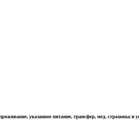
проживание, указанное питание, трансфер, мед. страховка и у