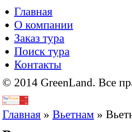
Главная
О компании
Заказ тура
Поиск тура
Контакты
© 2014 GreenLand. Все п
Политика
Главная
»
Вьетнам
»
Вьет