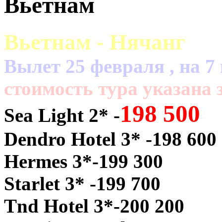
Вьетнам
Вьетнам - Нячанг
Вылет 25 февраля , на 7 
cтоимость тура указана з
198 500
Sea Light 2* -
Dendro Hotel 3* -198 600
Hermes 3*-199 300
Starlet 3* -199 700
Tnd Hotel 3*-200 200