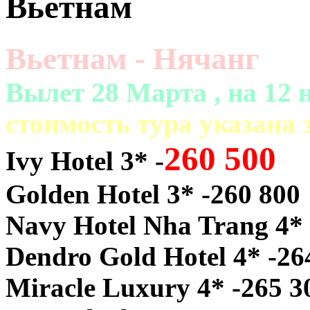
Вьетнам
Вьетнам - Нячанг
Вылет 28 Марта , на 12 
cтоимость тура указана з
260 500
Ivy Hotel 3* -
Golden Hotel 3* -260 800
Navy Hotel Nha Trang 4* 
Dendro Gold Hotel 4* -26
Miracle Luxury 4* -265 3