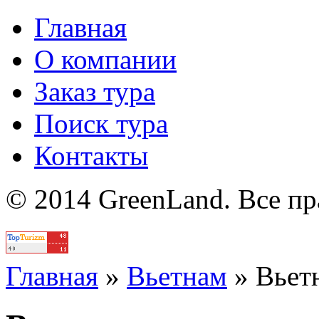
Главная
О компании
Заказ тура
Поиск тура
Контакты
© 2014 GreenLand. Все п
Политика
Главная
»
Вьетнам
»
Вьет