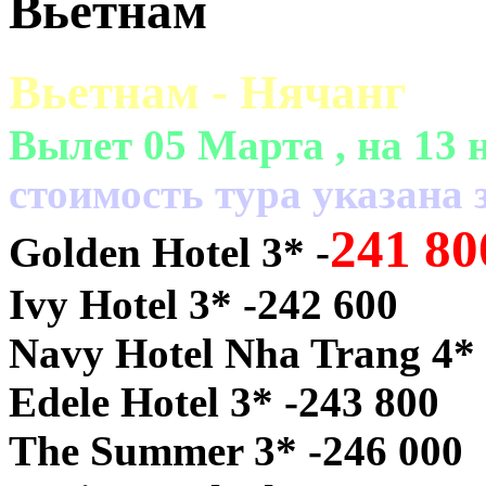
Вьетнам
Вьетнам - Нячанг
Вылет 05 Марта , на 13 
cтоимость тура указана з
241 80
Golden Hotel 3* -
Ivy Hotel 3* -242 600
Navy Hotel Nha Trang 4* 
Edele Hotel 3* -243 800
The Summer 3* -246 000