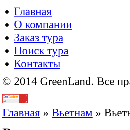
Главная
О компании
Заказ тура
Поиск тура
Контакты
© 2014 GreenLand. Все п
Политика
Главная
»
Вьетнам
»
Вьет