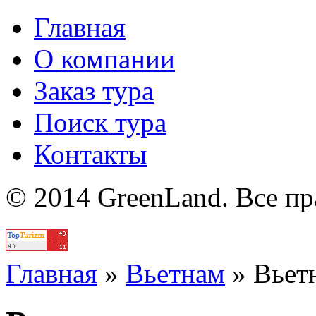
Главная
О компании
Заказ тура
Поиск тура
Контакты
© 2014 GreenLand. Все п
Политика
Главная
»
Вьетнам
»
Вьет