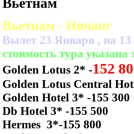
Вьетнам
Вьетнам - Нячанг
Вылет 23 Января , на 13
cтоимость тура указана з
152 80
Golden Lotus 2* -
Golden Lotus Central Hot
Golden Hotel 3* -155 300
Db Hotel 3* -155 500
Hermes 3*-155 800