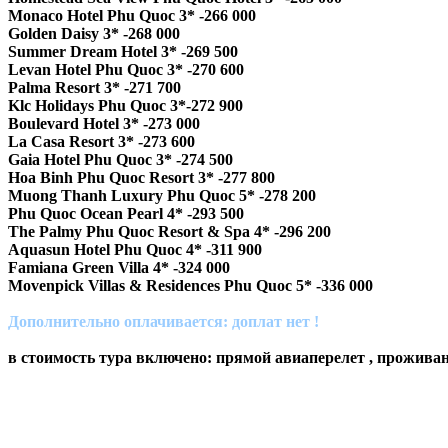
Monaco Hotel Phu Quoc 3* -266 000
Golden Daisy 3* -268 000
Summer Dream Hotel 3* -269 500
Levan Hotel Phu Quoc 3* -270 600
Palma Resort 3* -271 700
Klc Holidays Phu Quoc 3*-272 900
Boulevard Hotel 3* -273 000
La Casa Resort 3* -273 600
Gaia Hotel Phu Quoc 3* -274 500
Hoa Binh Phu Quoc Resort 3* -277 800
Muong Thanh Luxury Phu Quoc 5* -278 200
Phu Quoc Ocean Pearl 4* -293 500
The Palmy Phu Quoc Resort & Spa 4* -296 200
Aquasun Hotel Phu Quoc 4* -311 900
Famiana Green Villa 4* -324 000
Movenpick Villas & Residences Phu Quoc 5* -336 000
Дополнительно оплачивается: доплат нет !
в стоимость тура включено: прямой авиаперелет , проживани