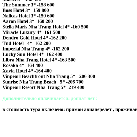
The Summer 3* -158 600
Boss Hotel 3* -159 800
Nalicas Hotel 3* -159 600
Aaron Hotel 3* -160 200
Stella Maris Nha Trang Hotel 4* -160 500
Miracle Luxury 4* -161 500
Dendro Gold Hotel 4* -162 200
Tnd Hotel 4* -162 200
Imperial Nha Trang 4* -162 200
Lucky Sun Hotel 4* -162 400
Libra Nha Trang Hotel 4* -163 500
Rosaka 4* -164 400
Xavia Hotel 4* -164 400
Vinpearl Beachfront Nha Trang 5* -206 300
Sunrise Nha Trang Beach 5* -206 700
Vinpearl Resort Nha Trang 5* -219 400
Дополнительно оплачивается: доплат нет !
в стоимость тура включено: прямой авиаперелет , проживани