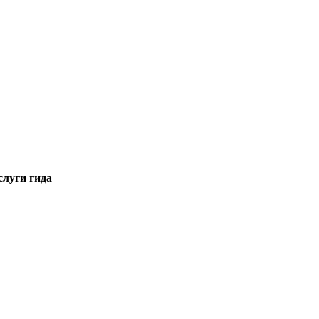
слуги гида