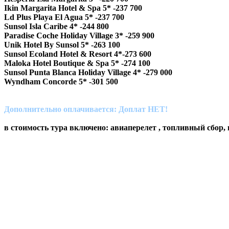
Ikin Margarita Hotel & Spa 5* -237 700
Ld Plus Playa El Agua 5* -237 700
Sunsol Isla Caribe 4* -244 800
Paradise Coche Holiday Village 3* -259 900
Unik Hotel By Sunsol 5* -263 100
Sunsol Ecoland Hotel & Resort 4*-273 600
Maloka Hotel Boutique & Spa 5* -274 100
Sunsol Punta Blanca Holiday Village 4* -279 000
Wyndham Concorde 5* -301 500
Дополнительно оплачивается: Доплат НЕТ!
в стоимость тура включено: авиаперелет , топливный сбор, 