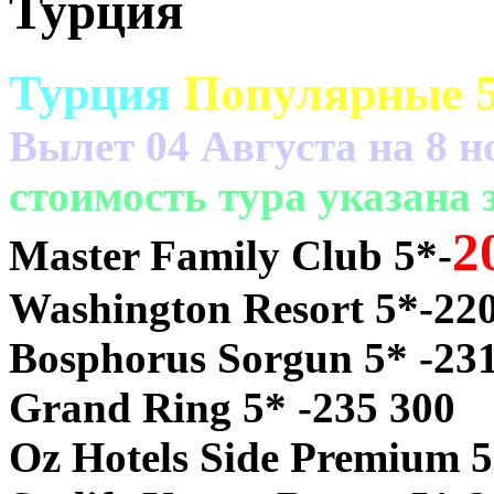
Турция
Турция
Популярные 5
Вылет 04 Августа на 8 н
cтоимость тура указана з
2
Master Family Club 5*-
Washington Resort 5*-22
Bosphorus Sorgun 5* -23
Grand Ring 5* -235 300
Oz Hotels Side Premium 5