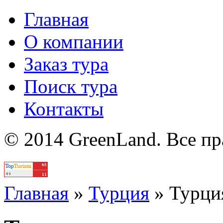
Главная
О компании
Заказ тура
Поиск тура
Контакты
© 2014 GreenLand. Все п
Политика
Главная
»
Турция
»
Турци