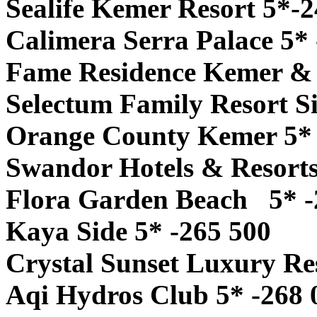
Sealife Kemer Resort 5*-
Calimera Serra Palace 5*
Fame Residence Kemer & 
Selectum Family Resort S
Orange County Kemer 5* 
Swandor Hotels & Resorts
Flora Garden Beach 5* -
Kaya Side 5* -265 500
Crystal Sunset Luxury Re
Aqi Hydros Club 5* -268 