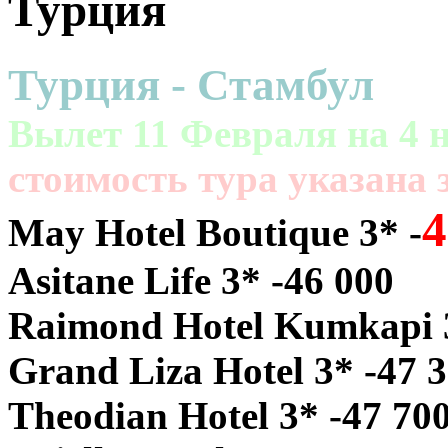
Турция
Турция - Стамбул
Вылет 11 Февраля на 4 н
cтоимость тура указана з
4
May Hotel Boutique 3* -
Asitane Life 3* -46 000
Raimond Hotel Kumkapi 3
Grand Liza Hotel 3* -47 
Theodian Hotel 3* -47 70