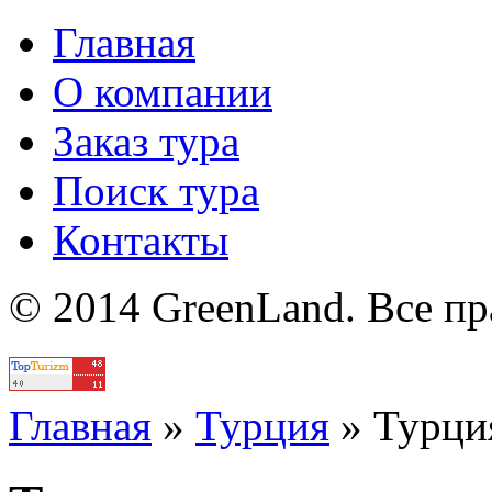
Главная
О компании
Заказ тура
Поиск тура
Контакты
© 2014 GreenLand. Все п
Политика
Главная
»
Турция
»
Турци