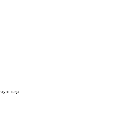
слуги гида