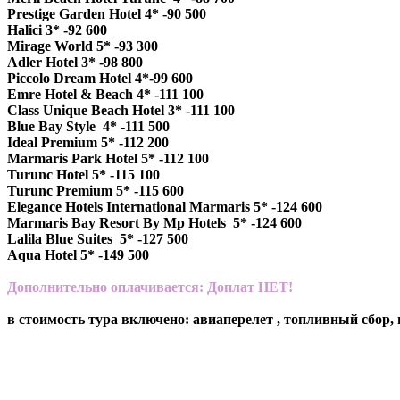
Prestige Garden Hotel 4* -90 500
Halici 3* -92 600
Mirage World 5* -93 300
Adler Hotel 3* -98 800
Piccolo Dream Hotel 4*-99 600
Emre Hotel & Beach 4* -111 100
Class Unique Beach Hotel 3* -111 100
Blue Bay Style 4* -111 500
Ideal Premium 5* -112 200
Marmaris Park Hotel 5* -112 100
Turunc Hotel 5* -115 100
Turunc Premium 5* -115 600
Elegance Hotels International Marmaris 5* -124 600
Marmaris Bay Resort By Mp Hotels 5* -124 600
Lalila Blue Suites 5* -127 500
Aqua Hotel 5* -149 500
Дополнительно оплачивается: Доплат НЕТ!
в стоимость тура включено: авиаперелет , топливный сбор, 