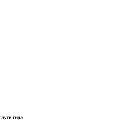
слуги гида