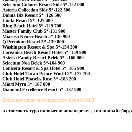
Selectum Colours Resort Side 5*-122 000
Asteria Collection Side 5*-122 500
Daima Biz Resort 5* -126 500
Linda Resort 5* -127 400
Ring Beach Hotel 5* -129 700
Master Family Club 5*-131 900
Miarosa Kemer Beach 5*-136 900
Q Premium Resort 5* -139 800
Washington Resort & Spa 5*-154 300
Loceanica Beach Resort Hotel 5* -159 900
Asteria Family Resort Belek 5* -160 000
Selectum Noa Belek 5*-164 900
Lonicera Resort & Spa Hotel 5* -165 900
Club Hotel Turan Prince World 5* -172 700
Club Hotel Phaselis Rose 5* -183 200
Marti Myra 5* -187 800
Diamond Excellence Resort 5* -187 900
Дополнительно оплачивается: Доплат НЕТ!
в стоимость тура включено: авиаперелет , топливный сбор, 