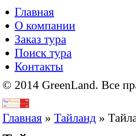
Главная
О компании
Заказ тура
Поиск тура
Контакты
© 2014 GreenLand. Все п
Политика
Главная
»
Тайланд
»
Тайл