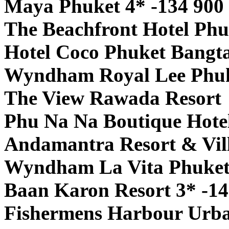
Maya Phuket 4* -134 900
The Beachfront Hotel Phu
Hotel Coco Phuket Bangta
Wyndham Royal Lee Phuke
The View Rawada Resort 
Phu Na Na Boutique Hotel
Andamantra Resort & Vill
Wyndham La Vita Phuket 
Baan Karon Resort 3* -14
Fishermens Harbour Urba