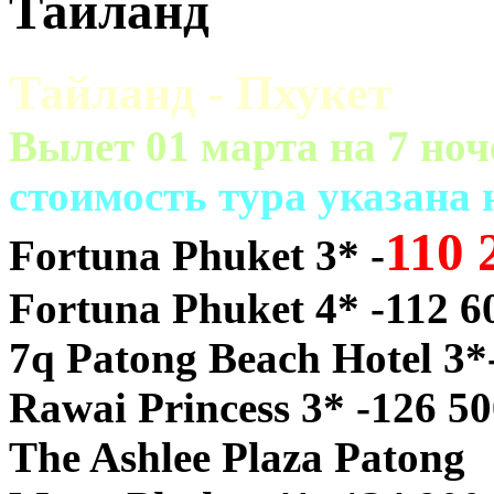
Тайланд
Тайланд - Пхукет
Вылет 01 марта на 7 ноч
cтоимость тура указана
110 
Fortuna Phuket 3* -
Fortuna Phuket 4* -112 6
7q Patong Beach Hotel 3*
Rawai Princess 3* -126 5
The Ashlee Plaza Patong 