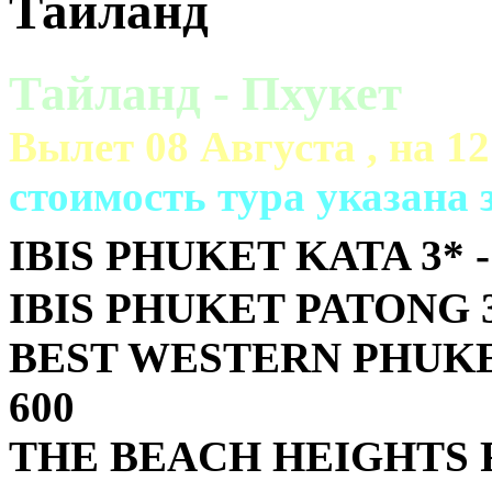
Тайланд
Тайланд - Пхукет
Вылет 08 Августа , на 12
cтоимость тура указана з
IBIS PHUKET KATA 3* -
IBIS PHUKET PATONG 3*
BEST WESTERN PHUKE
600
THE BEACH HEIGHTS RE