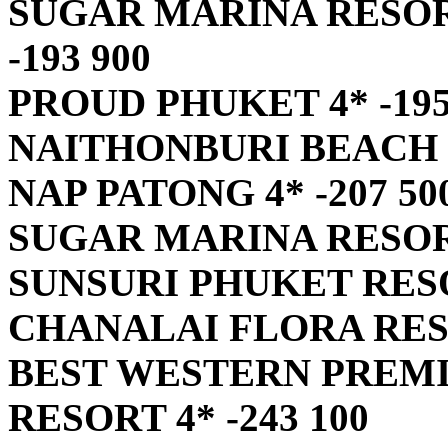
SUGAR MARINA RESOR
-193 900
PROUD PHUKET 4* -195
NAITHONBURI BEACH R
NAP PATONG 4* -207 50
SUGAR MARINA RESORT
SUNSURI PHUKET RESOR
CHANALAI FLORA RESOR
BEST WESTERN PREM
RESORT 4* -243 100