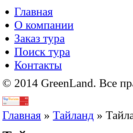
Главная
О компании
Заказ тура
Поиск тура
Контакты
© 2014 GreenLand. Все п
Политика
Главная
»
Тайланд
»
Тайл