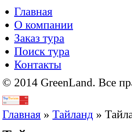
Главная
О компании
Заказ тура
Поиск тура
Контакты
© 2014 GreenLand. Все п
Политика
Главная
»
Тайланд
»
Тайл