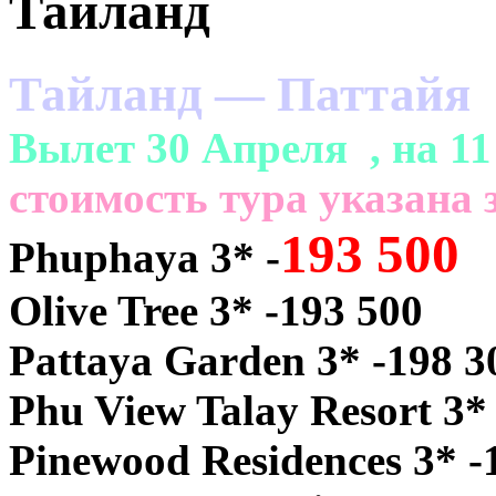
Тайланд
Тайланд — Паттайя
Вылет 30 Апреля , на 11
cтоимость тура указана з
193 500
Phuphaya 3* -
Olive Tree 3* -193 500
Pattaya Garden 3* -198 3
Phu View Talay Resort 3*
Pinewood Residences 3* -