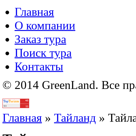
Главная
О компании
Заказ тура
Поиск тура
Контакты
© 2014 GreenLand. Все п
Политика
Главная
»
Тайланд
»
Тайл