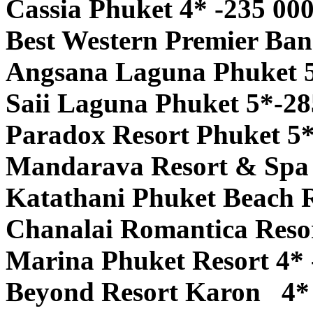
Cassia Phuket 4* -235 00
Best Western Premier Ban
Angsana Laguna Phuket 5
Saii Laguna Phuket 5*-28
Paradox Resort Phuket 5*
Mandarava Resort & Spa 
Katathani Phuket Beach R
Chanalai Romantica Resor
Marina Phuket Resort 4* 
Beyond Resort Karon 4* 