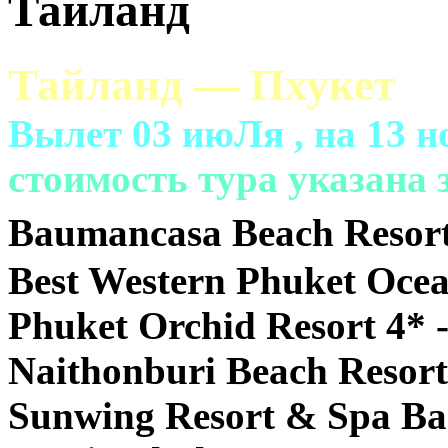
Тайланд
Тайланд — Пхукет
Вылет 03 июЛя , на 13 н
cтоимость тура указана з
Baumancasa Beach Resort
Best Western Phuket Ocea
Phuket Orchid Resort 4* 
Naithonburi Beach Resort
Sunwing Resort & Spa Ba