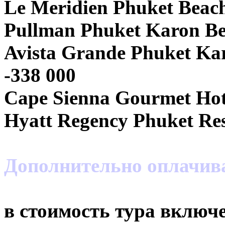
Le Meridien Phuket Beach
Pullman Phuket Karon Be
Avista Grande Phuket Kar
-338 000
Cape Sienna Gourmet Hote
Hyatt Regency Phuket Res
Дополнительно оплачи
в стоимость тура включе