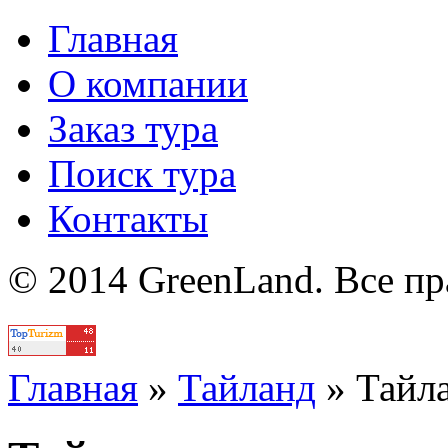
Главная
О компании
Заказ тура
Поиск тура
Контакты
© 2014 GreenLand. Все п
Политика
Главная
»
Тайланд
»
Тайл