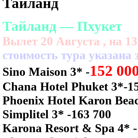
Тайланд
Тайланд — Пхукет
Вылет 20 Августа , на 13
cтоимость тура указана з
152 00
Sino Maison 3* -
Chana Hotel Phuket 3*-1
Phoenix Hotel Karon Beac
Simplitel 3* -163 700
Karona Resort & Spa 4* -