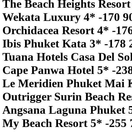
The Beach Heights Resort
Wekata Luxury 4* -170 9
Orchidacea Resort 4* -17
Ibis Phuket Kata 3* -178 
Tuana Hotels Casa Del So
Cape Panwa Hotel 5* -23
Le Meridien Phuket Mai 
Outrigger Surin Beach Re
Angsana Laguna Phuket 5
My Beach Resort 5* -255 