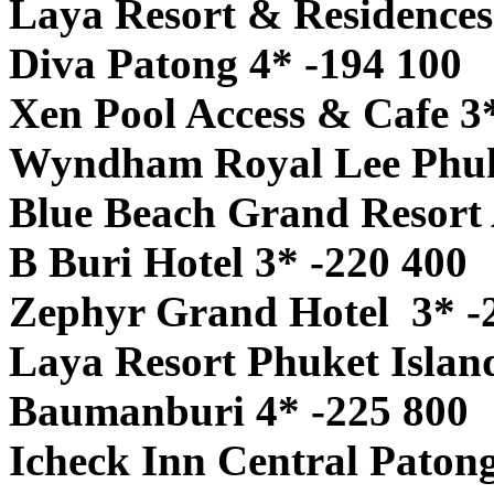
Laya Resort & Residences
Diva Patong 4* -194 100
Xen Pool Access & Cafe 3
Wyndham Royal Lee Phuke
Blue Beach Grand Resort 
B Buri Hotel 3* -220 400
Zephyr Grand Hotel 3* -
Laya Resort Phuket Islan
Baumanburi 4* -225 800
Icheck Inn Central Patong