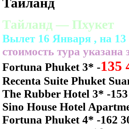
Тайланд
Тайланд — Пхукет
Вылет 16 Января , на 13
cтоимость тура указана з
135 
Fortuna Phuket 3* -
Recenta Suite Phuket Sua
The Rubber Hotel 3* -153
Sino House Hotel Apartme
Fortuna Phuket 4* -162 3