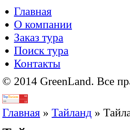
Главная
О компании
Заказ тура
Поиск тура
Контакты
© 2014 GreenLand. Все п
Политика
Главная
»
Тайланд
»
Тайл