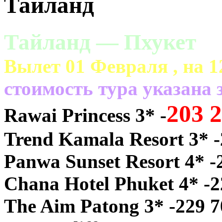
Тайланд
Тайланд — Пхукет
Вылет 01 Февраля , на 1
cтоимость тура указана з
203 
Rawai Princess 3* -
Trend Kamala Resort 3* -
Panwa Sunset Resort 4* -
Chana Hotel Phuket 4* -2
The Aim Patong 3* -229 7