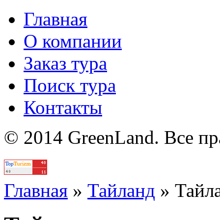
Главная
О компании
Заказ тура
Поиск тура
Контакты
© 2014 GreenLand. Все п
Политика
Главная
»
Тайланд
»
Тайл