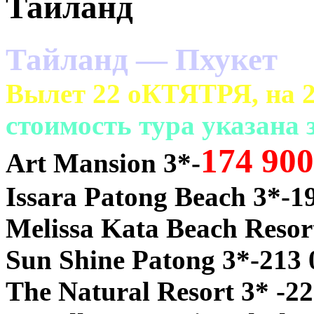
Тайланд
Тайланд — Пхукет
Вылет 22 оКТЯТРЯ, на 21
cтоимость тура указана з
174 900
Art Mansion 3*-
Issara Patong Beach 3*-1
Melissa Kata Beach Resor
Sun Shine Patong 3*-213 
The Natural Resort 3* -2