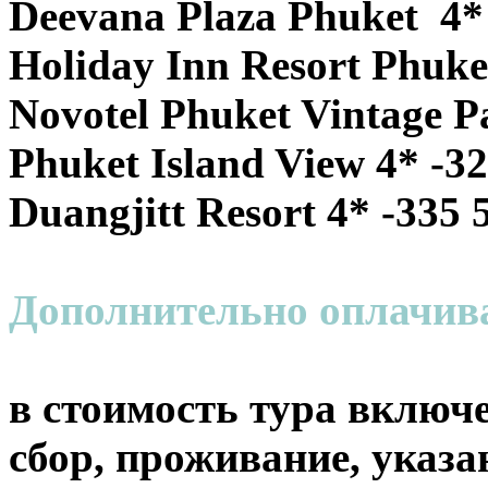
Deevana Plaza Phuket 4*
Holiday Inn Resort Phuke
Novotel Phuket Vintage P
Phuket Island View 4* -3
Duangjitt Resort 4* -335 
Дополнительно оплачи
в стоимость тура включе
сбор, проживание, указа