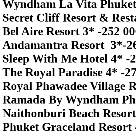
Wyndham La Vita Phuket 
Secret Cliff Resort & Res
Bel Aire Resort 3* -252 0
Andamantra Resort 3*-2
Sleep With Me Hotel 4* -
The Royal Paradise 4* -2
Royal Phawadee Village R
Ramada By Wyndham Phuk
Naithonburi Beach Resort
Phuket Graceland Resort 