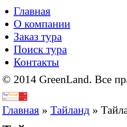
Главная
О компании
Заказ тура
Поиск тура
Контакты
© 2014 GreenLand. Все п
Политика
Главная
»
Тайланд
»
Тайл