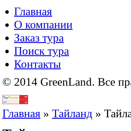
Главная
О компании
Заказ тура
Поиск тура
Контакты
© 2014 GreenLand. Все п
Политика
Главная
»
Тайланд
»
Тайл