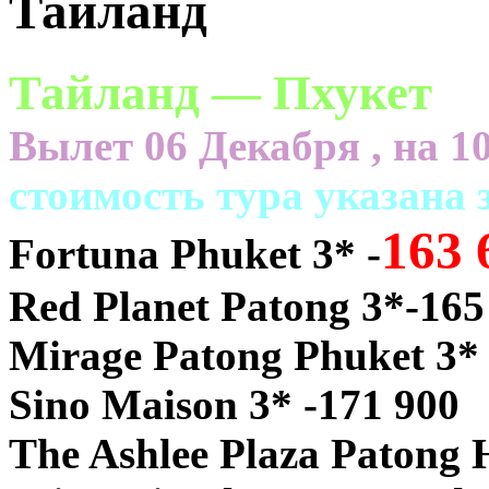
Тайланд
Тайланд — Пхукет
Вылет 06 Декабря , на 10
cтоимость тура указана з
163 
Fortuna Phuket 3* -
Red Planet Patong 3*-165
Mirage Patong Phuket 3* 
Sino Maison 3* -171 900
The Ashlee Plaza Patong 