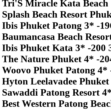
Tri'S Miracle Kata Beach 
Splash Beach Resort Phuk
Ibis Phuket Patong 3* -19
Baumancasa Beach Resort
Ibis Phuket Kata 3* -200 
The Nature Phuket 4* -20
Woovo Phuket Patong 4* 
Hyton Leelavadee Phuket 
Sawaddi Patong Resort 4*
Best Western Patong Beac