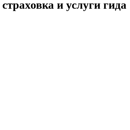
страховка и услуги гида