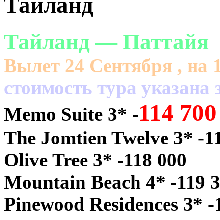
Тайланд
Тайланд — Паттайя
Вылет 24 Сентября , на 
cтоимость тура указана з
114 700
Memo Suite 3* -
The Jomtien Twelve 3* -1
Olive Tree 3* -118 000
Mountain Beach 4* -119 
Pinewood Residences 3* -