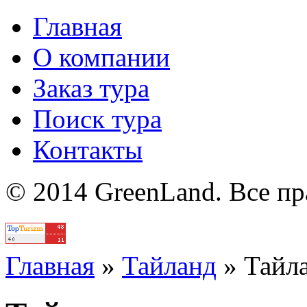
Главная
О компании
Заказ тура
Поиск тура
Контакты
© 2014 GreenLand. Все п
Политика
Главная
»
Тайланд
»
Тайл