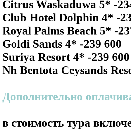
Citrus Waskaduwa 5* -23
Club Hotel Dolphin 4* -2
Royal Palms Beach 5* -23
Goldi Sands 4* -239 600
Suriya Resort 4* -239 600
Nh Bentota Ceysands Reso
Дополнительно оплачивае
в стоимость тура включе