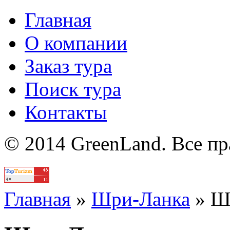
Главная
О компании
Заказ тура
Поиск тура
Контакты
© 2014 GreenLand. Все п
Политика
Главная
»
Шри-Ланка
»
Ш