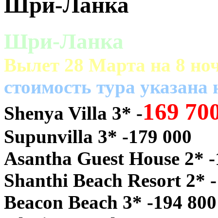
Шри-Ланка
Шри-Ланка
Вылет 28 Марта на 8 ноч
cтоимость тура указана
169 70
Shenya Villa 3* -
Supunvilla 3* -179 000
Asantha Guest House 2* -
Shanthi Beach Resort 2* 
Beacon Beach 3* -194 800