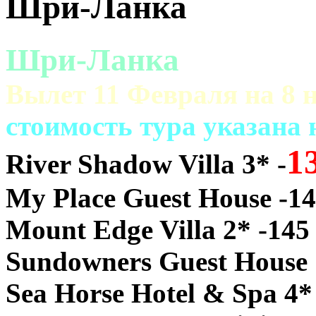
Шри-Ланка
Шри-Ланка
Вылет 11 Февраля на 8 н
cтоимость тура указана
1
River Shadow Villa 3* -
My Place Guest House -14
Mount Edge Villa 2* -145
Sundowners Guest House 
Sea Horse Hotel & Spa 4*