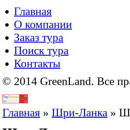
Главная
О компании
Заказ тура
Поиск тура
Контакты
© 2014 GreenLand. Все п
Политика
Главная
»
Шри-Ланка
»
Ш