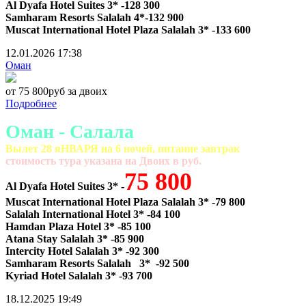
Al Dyafa Hotel Suites 3* -128 300
Samharam Resorts Salalah 4*-132 900
Muscat International Hotel Plaza Salalah 3* -133 600
12.01.2026
17:38
Оман
от 75 800руб за двоих
Подробнее
Оман - Салала
Вылет 28 яНВАРЯ на 6 ночей, питание завтрак
cтоимость тура указана на Двоих в руб.
75 800
Al Dyafa Hotel Suites 3* -
Muscat International Hotel Plaza Salalah 3* -79 800
Salalah International Hotel 3* -84 100
Hamdan Plaza Hotel 3* -85 100
Atana Stay Salalah 3* -85 900
Intercity Hotel Salalah 3* -92 300
Samharam Resorts Salalah 3* -92 500
Kyriad Hotel Salalah 3* -93 700
18.12.2025
19:49