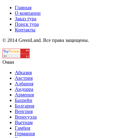
Главная
О компании
Заказ тура
Поиск тура
Контакты
© 2014 GreenLand. Все права защищены.
Оман
Абхазия
Австрия
Албания
Андорра
Армения
Бахрейн
Болгария
Венгрия
Венесуэла
Вьетнам
Гамбия
Германия