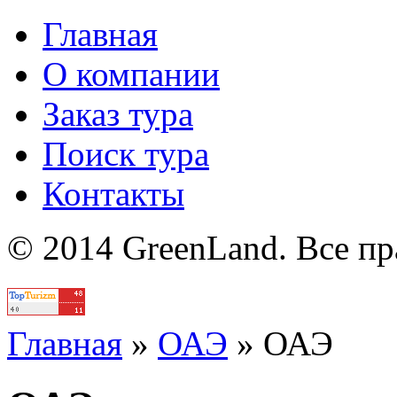
Главная
О компании
Заказ тура
Поиск тура
Контакты
© 2014 GreenLand. Все п
Политика
Главная
»
ОАЭ
»
ОАЭ