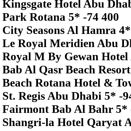
Kingsgate Hotel Abu Dhab
Park Rotana 5* -74 400
City Seasons Al Hamra 4*
Le Royal Meridien Abu Dh
Royal M By Gewan Hotel 
Bab Al Qasr Beach Resort
Beach Rotana Hotel & To
St. Regis Abu Dhabi 5* -9
Fairmont Bab Al Bahr 5* 
Shangri-la Hotel Qaryat A