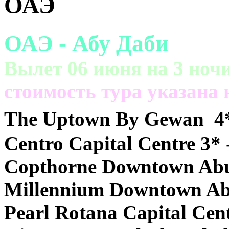
ОАЭ
ОАЭ - Абу Даби
Вылет 06 июня на 3 ночи
cтоимость тура указана 
The Uptown By Gewan 4*
Centro Capital Centre 3* 
Copthorne Downtown Abu
Millennium Downtown Abu
Pearl Rotana Capital Cent