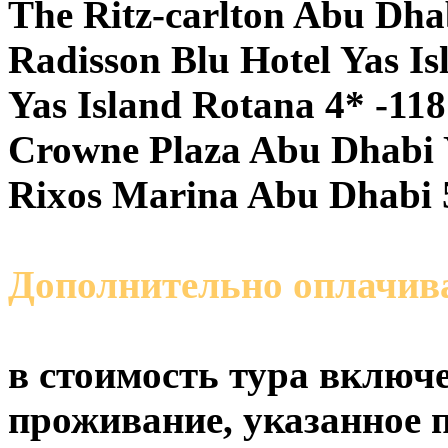
The Ritz-carlton Abu Dha
Radisson Blu Hotel Yas I
Yas Island Rotana 4* -118
Crowne Plaza Abu Dhabi Y
Rixos Marina Abu Dhabi 
Дополнительно оплачива
в стоимость тура включе
проживание, указанное п