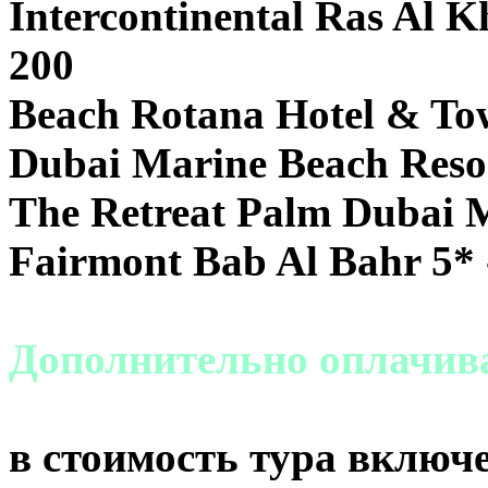
Intercontinental Ras Al
200
Beach Rotana Hotel & To
Dubai Marine Beach Resor
The Retreat Palm Dubai Mg
Fairmont Bab Al Bahr 5* 
Дополнительно оплачива
в стоимость тура включе