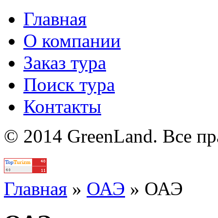
Главная
О компании
Заказ тура
Поиск тура
Контакты
© 2014 GreenLand. Все п
Политика
Главная
»
ОАЭ
»
ОАЭ