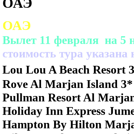
ОАЭ
ОАЭ
Вылет 11 февраля на 5 н
cтоимость тура указана 
Lou Lou A Beach Resort 3
Rove Al Marjan Island 3*
Pullman Resort Al Marjan
Holiday Inn Express Jume
Hampton By Hilton Marjan