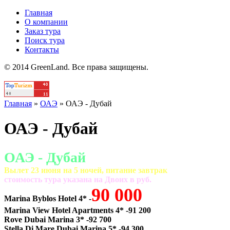
Главная
О компании
Заказ тура
Поиск тура
Контакты
© 2014 GreenLand. Все права защищены.
Главная
»
ОАЭ
»
ОАЭ - Дубай
ОАЭ - Дубай
ОАЭ - Дубай
Вылет 23 июня на 5 ночей, питание завтрак
cтоимость тура указана на Двоих в руб.
90 000
Marina Byblos Hotel 4* -
Marina View Hotel Apartments 4* -91 200
Rove Dubai Marina 3* -92 700
Stella Di Mare Dubai Marina 5* -94 300