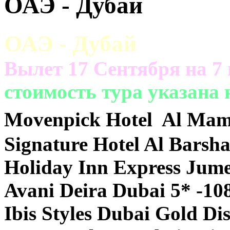
ОАЭ - Дубай
ОАЭ - Дубай
Вылет 17 Сентября на 7 
cтоимость тура указана 
Movenpick Hotel Al Mamz
Signature Hotel Al Barsha
Holiday Inn Express Jume
Avani Deira Dubai 5* -10
Ibis Styles Dubai Gold Dis