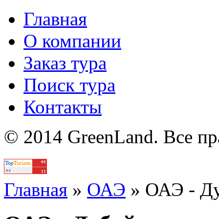
Главная
О компании
Заказ тура
Поиск тура
Контакты
© 2014 GreenLand. Все п
Политика
Главная
»
ОАЭ
»
ОАЭ - Д