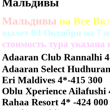
Мальдивы
Мальдивы
на Все Вк
вылет 03 Октября на 7 н
cтоимость тура указана 
Adaaran Club Rannalhi 4
Adaaran Select Hudhuran 
Eri Maldives 4*-415 300
Oblu Xperience Ailafushi 
Rahaa Resort 4* -424 000