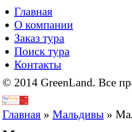
Главная
О компании
Заказ тура
Поиск тура
Контакты
© 2014 GreenLand. Все п
Политика
Главная
»
Мальдивы
»
Ма