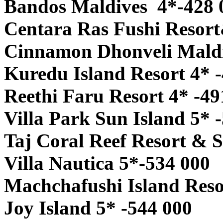
Bandos Maldives 4*-428 
Centara Ras Fushi Resort
Cinnamon Dhonveli Maldi
Kuredu Island Resort 4* 
Reethi Faru Resort 4* -49
Villa Park Sun Island 5* 
Taj Coral Reef Resort & S
Villa Nautica 5*-534 000
Machchafushi Island Reso
Joy Island 5* -544 000