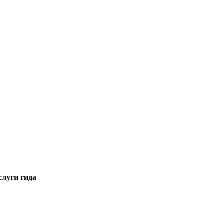
слуги гида