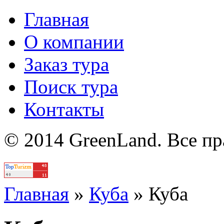
Главная
О компании
Заказ тура
Поиск тура
Контакты
© 2014 GreenLand. Все п
Политика
Главная
»
Куба
»
Куба