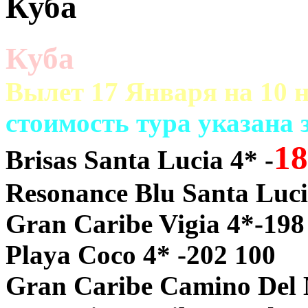
Куба
Куба
Вылет 17 Января на 10 н
cтоимость тура указана
18
Brisas Santa Lucia 4* -
Resonance Blu Santa Luci
Gran Caribe Vigia 4*-198
Playa Coco 4* -202 100
Gran Caribe Camino Del 