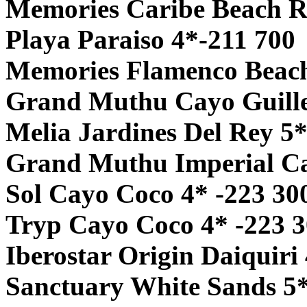
Memories Caribe Beach R
Playa Paraiso 4*-211 700
Memories Flamenco Beach
Grand Muthu Cayo Guille
Melia Jardines Del Rey 5*
Grand Muthu Imperial Ca
Sol Cayo Coco 4* -223 30
Tryp Cayo Coco 4* -223 
Iberostar Origin Daiquiri
Sanctuary White Sands 5*