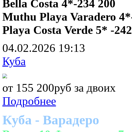
Bella Costa 4*-234 200
Muthu Playa Varadero 4*
Playa Costa Verde 5* -242
04.02.2026
19:13
Куба
от 155 200руб за двоих
Подробнее
Куба - Варадеро