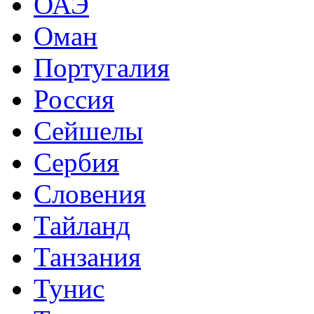
ОАЭ
Оман
Португалия
Россия
Сейшелы
Сербия
Словения
Тайланд
Танзания
Тунис