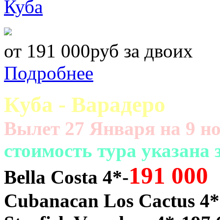
Куба
от 191 000руб за двоих
Подробнее
Куба - Варадеро
Вылет 27 Января на 9 но
cтоимость тура указана
191 000
Bella Costa 4*-
Cubanacan Los Cactus 4*