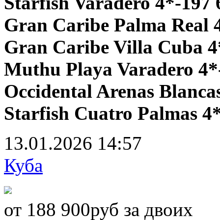
Starfish Varadero 4*-197 
Gran Caribe Palma Real 4
Gran Caribe Villa Cuba 4
Muthu Playa Varadero 4*
Occidental Arenas Blancas
Starfish Cuatro Palmas 4*
13.01.2026
14:57
Куба
от 188 900руб за двоих