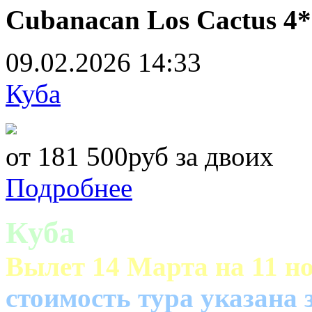
Cubanacan Los Cactus 4*
09.02.2026
14:33
Куба
от 181 500руб за двоих
Подробнее
Куба
Вылет 14 Марта на 11 но
cтоимость тура указана