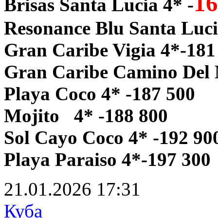
16
Brisas Santa Lucia 4* -
Resonance Blu Santa Luc
Gran Caribe Vigia 4*-181
Gran Caribe Camino Del 
Playa Coco 4* -187 500
Mojito 4* -188 800
Sol Cayo Coco 4* -192 90
Playa Paraiso 4*-197 300
21.01.2026
17:31
Куба