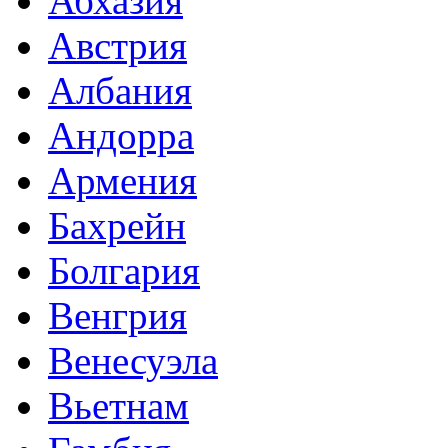
Абхазия
Австрия
Албания
Андорра
Армения
Бахрейн
Болгария
Венгрия
Венесуэла
Вьетнам