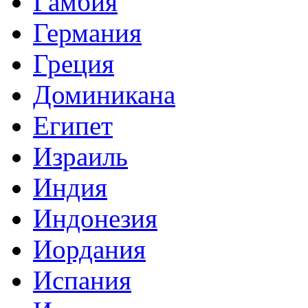
Гамбия
Германия
Греция
Доминикана
Египет
Израиль
Индия
Индонезия
Иордания
Испания