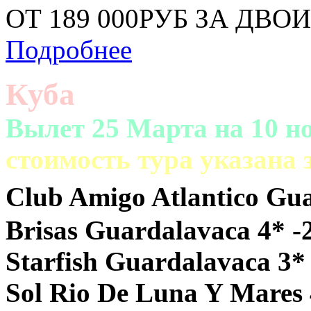
ОТ 189 000РУБ ЗА ДВО
Подробнее
Куба
Вылет 25 Марта на 10 но
cтоимость тура указана
Club Amigo Atlantico Gua
Brisas Guardalavaca 4* -
Starfish Guardalavaca 3*
Sol Rio De Luna Y Mares 