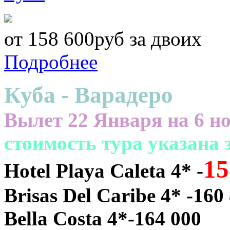
от 158 600руб за двоих
Подробнее
Куба - Варадеро
Вылет 22 Января на 6 но
cтоимость тура указана
15
Hotel Playa Caleta 4* -
Brisas Del Caribe 4* -160
Bella Costa 4*-164 000