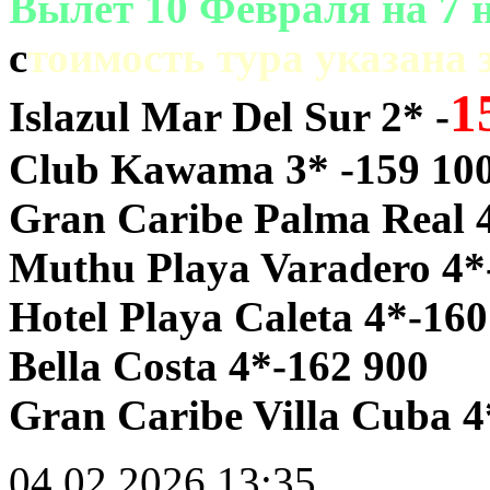
Вылет 10 Февраля на 7 н
c
тоимость тура указана 
1
Islazul Mar Del Sur 2* -
Club Kawama 3* -159 10
Gran Caribe Palma Real 
Muthu Playa Varadero 4*
Hotel Playa Caleta 4*-160
Bella Costa 4*-162 900
Gran Caribe Villa Cuba 4
04.02.2026
13:35