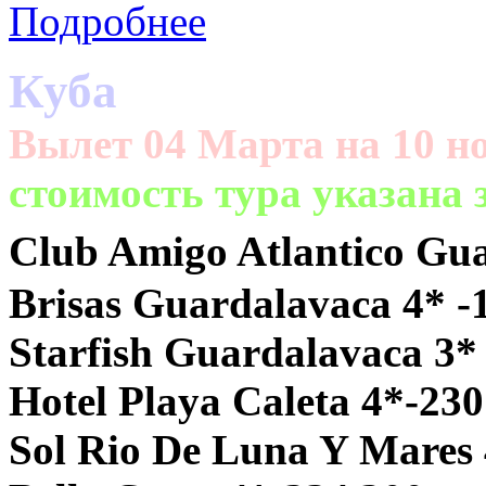
Подробнее
Куба
Вылет 04 Марта на 10 но
cтоимость тура указана
Club Amigo Atlantico Gua
Brisas Guardalavaca 4* -
Starfish Guardalavaca 3*
Hotel Playa Caleta 4*-230
Sol Rio De Luna Y Mares 