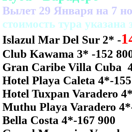
Вылет 29 Января на 7 но
cтоимость тура указана
1
Islazul Mar Del Sur 2* -
Club Kawama 3* -152 80
Gran Caribe Villa Cuba 
Hotel Playa Caleta 4*-155
Hotel Tuxpan Varadero 4*
Muthu Playa Varadero 4*
Bella Costa 4*-167 900