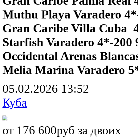
Gran Caribe Palma Real 
Muthu Playa Varadero 4*
Gran Caribe Villa Cuba 
Starfish Varadero 4*-200 
Occidental Arenas Blancas
Melia Marina Varadero 5*
05.02.2026
13:52
Куба
от 176 600руб за двоих