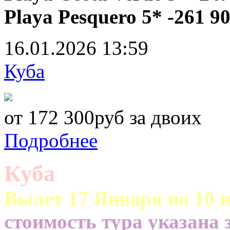
Playa Pesquero 5* -261 9
16.01.2026
13:59
Куба
от 172 300руб за двоих
Подробнее
Куба
Вылет 17 Января на 10 н
cтоимость тура указана