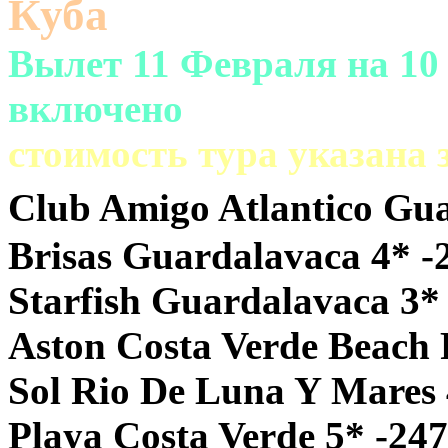
Куба
Вылет 11 Февраля на 10 
включено
cтоимость тура указана
Club Amigo Atlantico Gua
Brisas Guardalavaca 4* -
Starfish Guardalavaca 3*
Aston Costa Verde Beach 
Sol Rio De Luna Y Mares 
Playa Costa Verde 5* -247