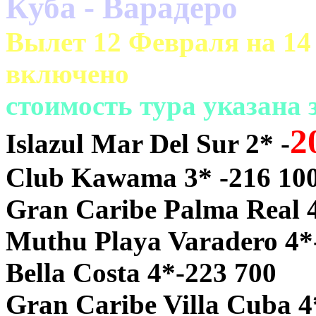
Куба - Варадеро
Вылет 12 Февраля на 14 
включено
cтоимость тура указана
2
Islazul Mar Del Sur 2* -
Club Kawama 3* -216 10
Gran Caribe Palma Real 
Muthu Playa Varadero 4*
Bella Costa 4*-223 700
Gran Caribe Villa Cuba 4