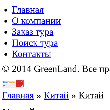
Главная
О компании
Заказ тура
Поиск тура
Контакты
© 2014 GreenLand. Все п
Политика
Главная
»
Китай
»
Китай