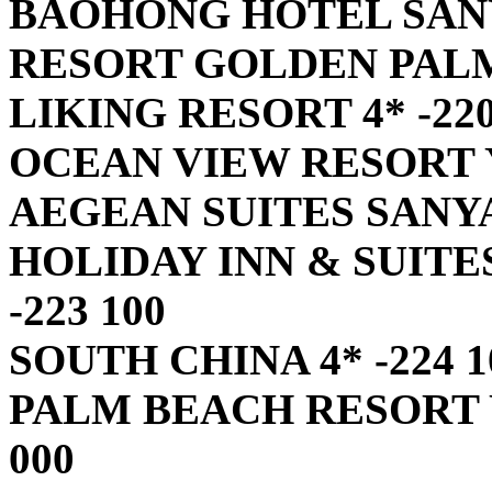
BAOHONG HOTEL SANYA
RESORT GOLDEN PALM 4
LIKING RESORT 4* -220
OCEAN VIEW RESORT Y
AEGEAN SUITES SANYA 
HOLIDAY INN & SUITE
-223 100
SOUTH CHINA 4* -224 1
PALM BEACH RESORT Y
000