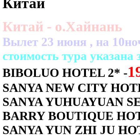
Китай
Китай - о.Хайнань
Вылет 23 июня , на 10но
cтоимость тура указана 
1
BIBOLUO HOTEL 2* -
SANYA NEW CITY HOTEL
SANYA YUHUAYUAN SEA
BARRY BOUTIQUE HOTE
SANYA YUN ZHI JU HOTE