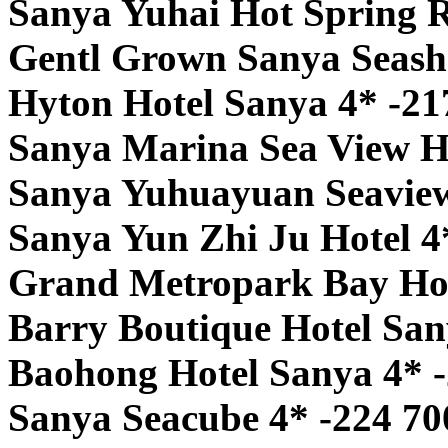
Sanya Yuhai Hot Spring R
Gentl Grown Sanya Seasho
Hyton Hotel Sanya 4* -21
Sanya Marina Sea View H
Sanya Yuhuayuan Seaview
Sanya Yun Zhi Ju Hotel 4
Grand Metropark Bay Hot
Barry Boutique Hotel San
Baohong Hotel Sanya 4* -
Sanya Seacube 4* -224 70