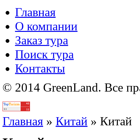
Главная
О компании
Заказ тура
Поиск тура
Контакты
© 2014 GreenLand. Все п
Политика
Главная
»
Китай
»
Китай