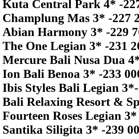
Kuta Central Park 4* -22
Champlung Mas 3* -227 
Abian Harmony 3* -229 7
The One Legian 3* -231 2
Mercure Bali Nusa Dua 4*
Ion Bali Benoa 3* -233 00
Ibis Styles Bali Legian 3*
Bali Relaxing Resort & Sp
Fourteen Roses Legian 3*
Santika Siligita 3* -239 0