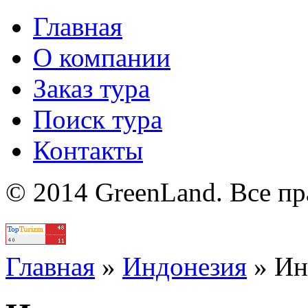
Главная
О компании
Заказ тура
Поиск тура
Контакты
© 2014 GreenLand. Все п
Политика
Главная
»
Индонезия
»
Ин