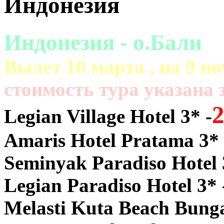
Индонезия
Индонезия - о.Бали
Вылет 10 марта , на 9 но
cтоимость тура указана з
2
Legian Village Hotel 3* -
Amaris Hotel Pratama 3* 
Seminyak Paradiso Hotel 
Legian Paradiso Hotel 3* 
Melasti Kuta Beach Bunga