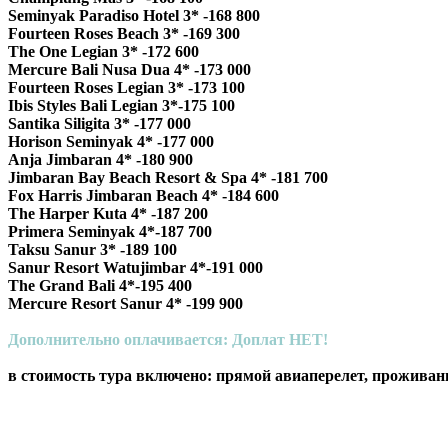
Seminyak Paradiso Hotel 3* -168 800
Fourteen Roses Beach 3* -169 300
The One Legian 3* -172 600
Mercure Bali Nusa Dua 4* -173 000
Fourteen Roses Legian 3* -173 100
Ibis Styles Bali Legian 3*-175 100
Santika Siligita 3* -177 000
Horison Seminyak 4* -177 000
Anja Jimbaran 4* -180 900
Jimbaran Bay Beach Resort & Spa 4* -181 700
Fox Harris Jimbaran Beach 4* -184 600
The Harper Kuta 4* -187 200
Primera Seminyak 4*-187 700
Taksu Sanur 3* -189 100
Sanur Resort Watujimbar 4*-191 000
The Grand Bali 4*-195 400
Mercure Resort Sanur 4* -199 900
Дополнительно оплачивается: Доплат НЕТ!
в стоимость тура включено: прямой авиаперелет, проживание