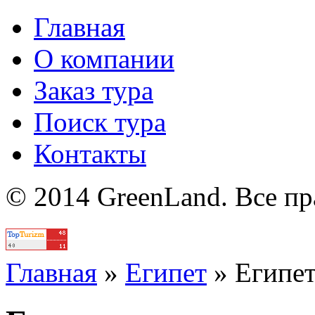
Главная
О компании
Заказ тура
Поиск тура
Контакты
© 2014 GreenLand. Все п
Политика
Главная
»
Египет
»
Египе