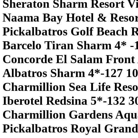
Sheraton Sharm Resort Vi
Naama Bay Hotel & Resor
Pickalbatros Golf Beach R
Barcelo Tiran Sharm 4* -
Concorde El Salam Front 
Albatros Sharm 4*-127 1
Charmillion Sea Life Reso
Iberotel Redsina 5*-132 3
Charmillion Gardens Aqu
Pickalbatros Royal Gran