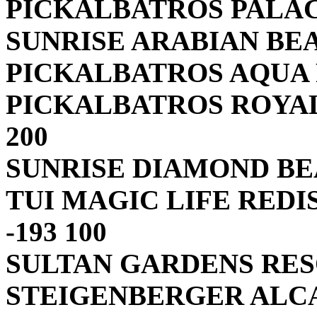
PICKALBATROS PALACE
SUNRISE ARABIAN BEAC
PICKALBATROS AQUA P
PICKALBATROS ROYAL
200
SUNRISE DIAMOND BEA
TUI MAGIC LIFE REDI
-193 100
SULTAN GARDENS RESOR
STEIGENBERGER ALCAZ