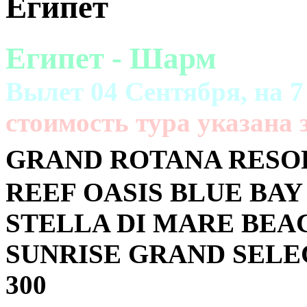
Египет
Египет - Шарм
Вылет 04 Сентября, на 7
cтоимость тура указана з
GRAND ROTANA RESORT
REEF OASIS BLUE BAY 5
STELLA DI MARE BEACH
SUNRISE GRAND SELE
300