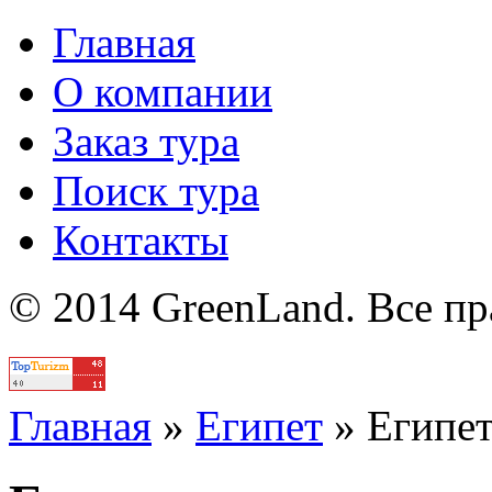
Главная
О компании
Заказ тура
Поиск тура
Контакты
© 2014 GreenLand. Все п
Политика
Главная
»
Египет
»
Египе