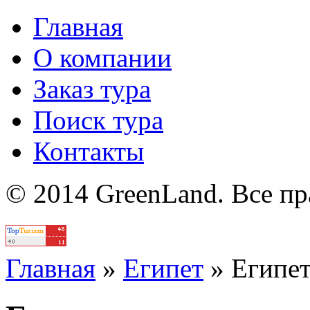
Главная
О компании
Заказ тура
Поиск тура
Контакты
© 2014 GreenLand. Все п
Политика
Главная
»
Египет
»
Египе