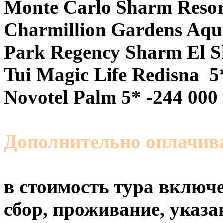
Monte Carlo Sharm Resor
Charmillion Gardens Aqu
Park Regency Sharm El S
Tui Magic Life Redisna 5
Novotel Palm 5* -244 000
Дополнительно оплачи
в стоимость тура включе
сбор, проживание, указа