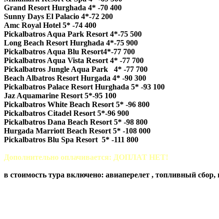
Grand Resort Hurghada 4* -70 400
Sunny Days El Palacio 4*-72 200
Amc Royal Hotel 5* -74 400
Pickalbatros Aqua Park Resort 4*-75 500
Long Beach Resort Hurghada 4*-75 900
Pickalbatros Aqua Blu Resort4*-77 700
Pickalbatros Aqua Vista Resort 4* -77 700
Pickalbatros Jungle Aqua Park 4* -77 700
Beach Albatros Resort Hurgada 4* -90 300
Pickalbatros Palace Resort Hurghada 5* -93 100
Jaz Aquamarine Resort 5*-95 100
Pickalbatros White Beach Resort 5* -96 800
Pickalbatros Citadel Resort 5*-96 900
Pickalbatros Dana Beach Resort 5* -98 800
Hurgada Marriott Beach Resort 5* -108 000
Pickalbatros Blu Spa Resort 5* -111 800
Дополнительно оплачивается: ДОПЛАТ НЕТ!
в стоимость тура включено: авиаперелет , топливный сбор, 