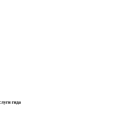
слуги гида