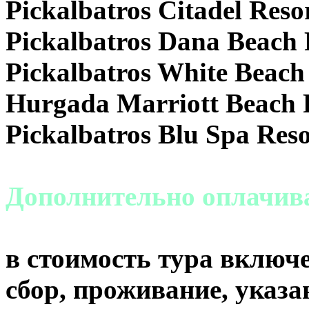
Pickalbatros Citadel Reso
Pickalbatros Dana Beach 
Pickalbatros White Beach
Hurgada Marriott Beach R
Pickalbatros Blu Spa Res
Дополнительно оплачива
в стоимость тура включе
сбор, проживание, указа