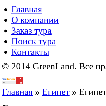
Главная
О компании
Заказ тура
Поиск тура
Контакты
© 2014 GreenLand. Все п
Политика
Главная
»
Египет
»
Египе