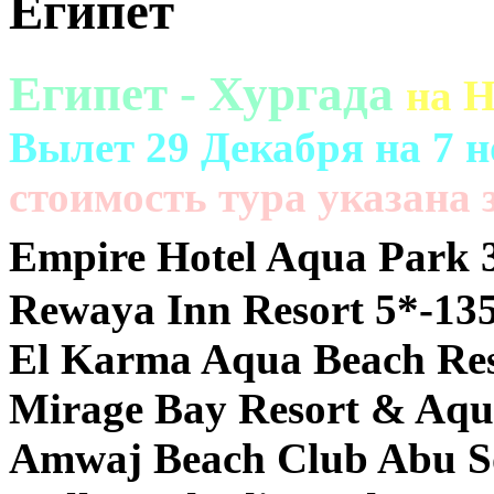
Египет
Египет - Хургада
на 
Вылет 29 Декабря на 7 н
cтоимость тура указана з
Empire Hotel Aqua Park 
Rewaya Inn Resort 5*-13
El Karma Aqua Beach Res
Mirage Bay Resort & Aqu
Amwaj Beach Club Abu S