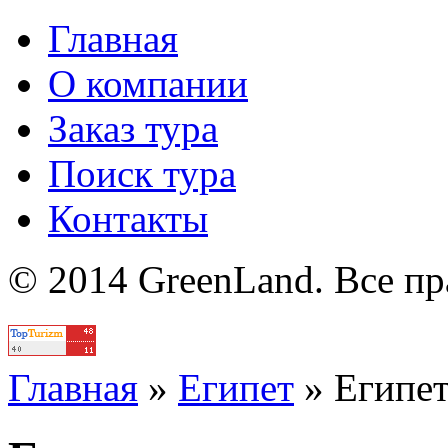
Главная
О компании
Заказ тура
Поиск тура
Контакты
© 2014 GreenLand. Все п
Политика
Главная
»
Египет
»
Египе