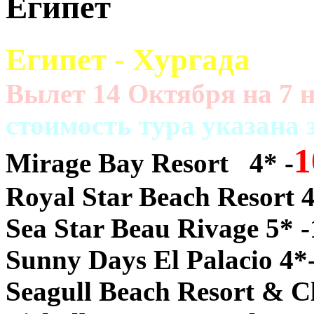
Египет
Египет - Хургада
Вылет 14 Октября на 7 н
cтоимость тура указана з
1
Mirage Bay Resort 4* -
Royal Star Beach Resort 4
Sea Star Beau Rivage 5* 
Sunny Days El Palacio 4*
Seagull Beach Resort & C