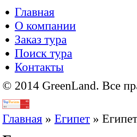
Главная
О компании
Заказ тура
Поиск тура
Контакты
© 2014 GreenLand. Все п
Политика
Главная
»
Египет
»
Египе