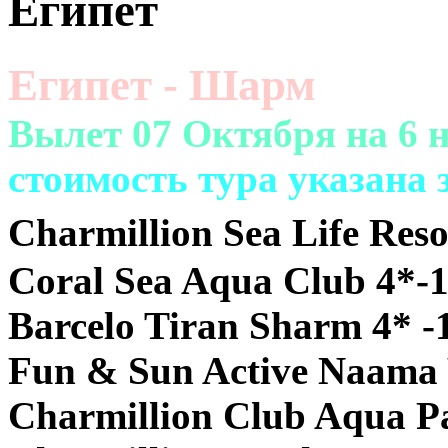
Египет
Египет - Шарм
Вылет 07 Октября на 6 н
cтоимость тура указана з
Charmillion Sea Life Reso
Coral Sea Aqua Club 4*-
Barcelo Tiran Sharm 4* -
Fun & Sun Active Naama 
Charmillion Club Aqua P