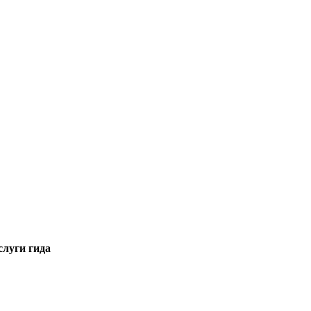
слуги гида