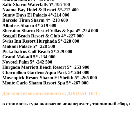
Safir Sharm Waterfalls 5*-195 100
Naama Bay Hotel & Resort 5*-212 400
Sunny Days El Palacio 4*-214 000
Barcelo Tiran Sharm 4* -218 600
Albatros Sharm 4*-219 600
Sheraton Sharm Resort Villas & Spa 4* -224 000
Seagull Beach Resort & Club 4* -227 000
Swiss Inn Resort Hurghada 5*-228 000
Makadi Palace 5* -228 500
Pickalbatros Golf Beach 5*-229 000
Grand Makadi 5* -234 000
Novotel Palm 5* -242 500
Hurgada Marriott Beach Resort 5* -253 900
Charmillion Gardens Aqua Park 5*-264 000
Movenpick Resort Sharm El Sheikh 5* -265 000
Monte Carlo Sharm Resort Spa 5* -267 000
Дополнительно оплачивается: ДОПЛАТ НЕТ!
в стоимость тура включено: авиаперелет , топливный сбор, 