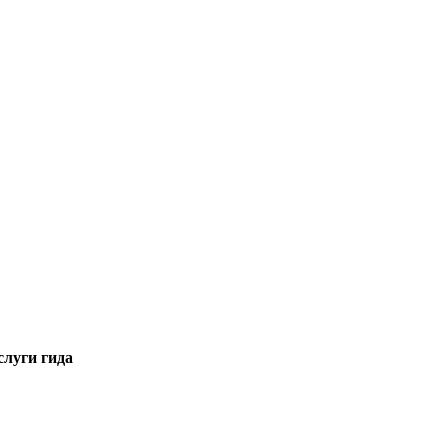
слуги гида